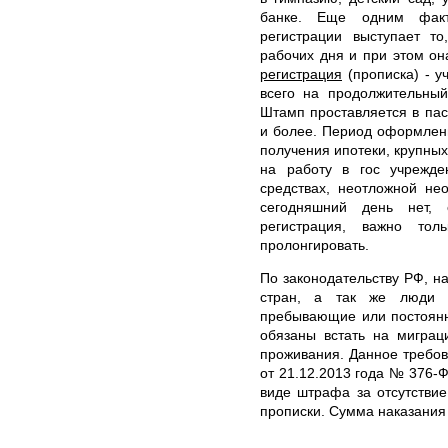
банке. Еще одним фак
регистрации выступает т
рабочих дня и при этом он
регистрация
(прописка) - у
всего на продолжительный
Штамп проставляется в пас
и более. Период оформлени
получения ипотеки, крупных
на работу в гос учрежде
средствах, неотложной не
сегодняшний день нет,
регистрация, важно тол
пролонгировать.
По законодательству РФ, н
стран, а так же люди 
пребывающие или постоянн
обязаны встать на миграц
проживания. Данное требо
от 21.12.2013 года № 376-Ф
виде штрафа за отсутстви
прописки. Сумма наказания