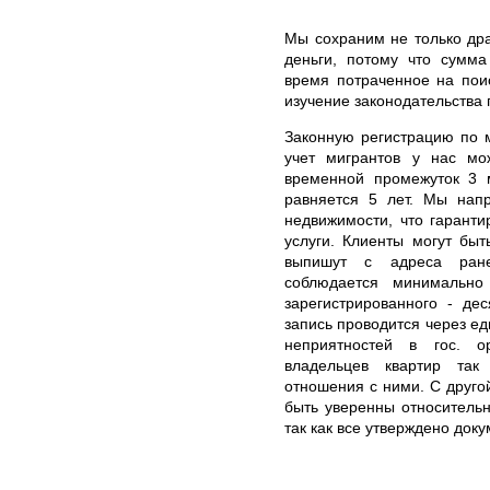
Мы сохраним не только дра
деньги, потому что сумма
время потраченное на пои
изучение законодательства 
Законную регистрацию по 
учет мигрантов у нас м
временной промежуток 3 
равняется 5 лет. Мы нап
недвижимости, что гарант
услуги. Клиенты могут быт
выпишут с адреса ране
соблюдается минимально
зарегистрированного - де
запись проводится через ед
неприятностей в гос. о
владельцев квартир так
отношения с ними. С друг
быть уверенны относитель
так как все утверждено док